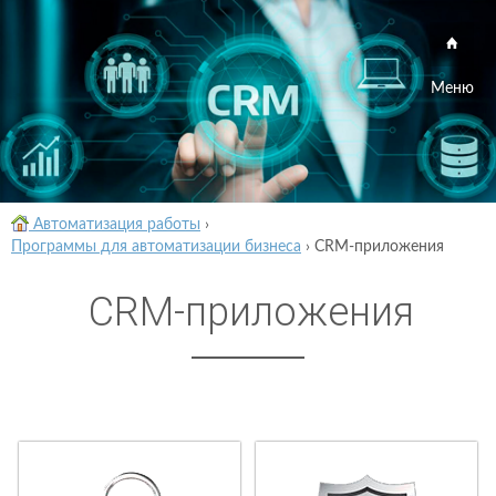
Меню
Автоматизация работы
›
Программы для автоматизации бизнеса
›
CRM-приложения
CRM-приложения