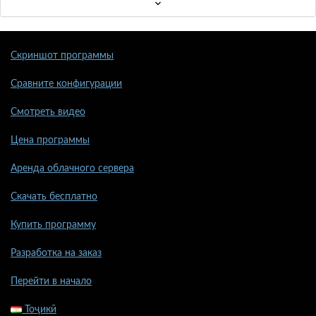
Скриншот программы
Сравните конфигурации
Смотреть видео
Цена программы
Аренда облачного сервера
Скачать бесплатно
Купить программу
Разработка на заказ
Перейти в начало
Тоҷикӣ