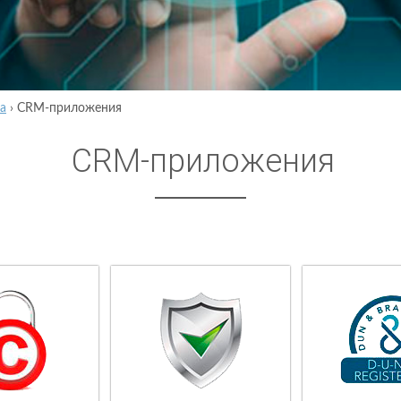
а
›
CRM-приложения
CRM-приложения