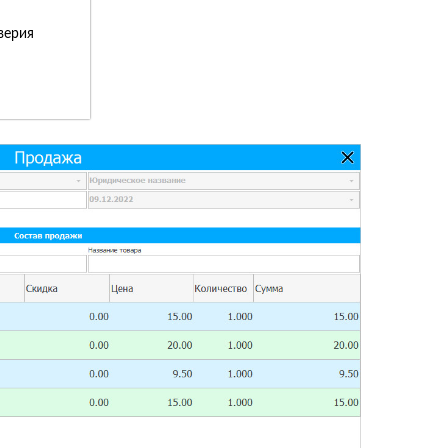
верия