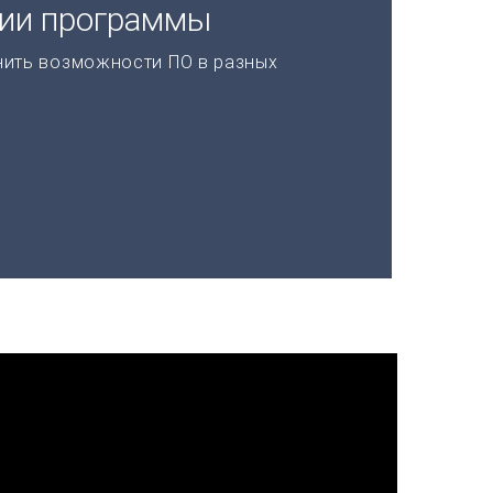
ции программы
нить возможности ПО в разных