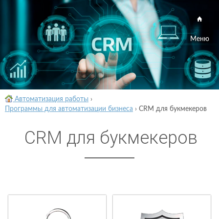
Меню
Автоматизация работы
›
Программы для автоматизации бизнеса
›
CRM для букмекеров
CRM для букмекеров