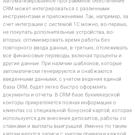
Автоматизированное программное обеспечение
CRM может интегрироваться с различными
инструментами и приложениями. Так, например, за
счет интеграции с системой 1С можно, во-первых,
не покупать дополнительные устройства, во-
вторых, оптимизировать время работы без
повторного ввода данных, в-третьих, отслеживать
все финансовые переводы, включая проценты и
другие данные. При наличии шаблонов, которые
автоматически генерируются и снабжаются
введенными данными, с учетом ведения единой
базы CRM, будет легко быстро оформлять
документы и отчеты. В CRM-базе букмекерской
конторы прикрепляется полная информация о
клиентах со специальной бонусной картой, которая
используется для внесения депозитов, работы со
ставками и выплаты выигрышей. Именно по таким
картам ведутся записи с учетом привязки каждой