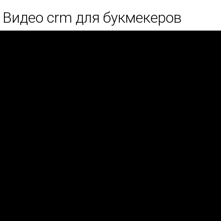
Видео crm для букмекеров