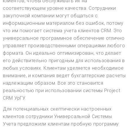
клиентов, чтобы обслуживать их на
соответствующем уровне качества. Сотрудники
закупочной компании могут общаться с
информационным материалом без ошибок, потому
что им помогает система учета клиентов CRM. Это
универсальное программное обеспечение отлично
управляет производственными операциями любого
формата. Он идеально оптимизирован, что делает
его действительно пригодным для использования в
любых условиях. Клиентам уделяется необходимое
внимание, и компания ведет бухгалтерские расчеты
надлежащим образом. Все это становится
реальностью при использовании системы Project
CRM УрГУ.
Для потенциальных скептически настроенных
клиентов сотрудники Универсальной Системы
Учета предложили клиентам пробную программу