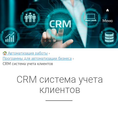
Меню
Автоматизация работы
›
Программы для автоматизации бизнеса
›
CRM система учета клиентов
CRM система учета
клиентов