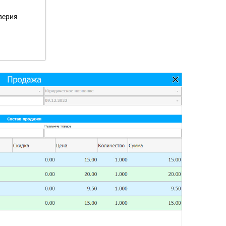
верия