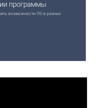
ции программы
нить возможности ПО в разных