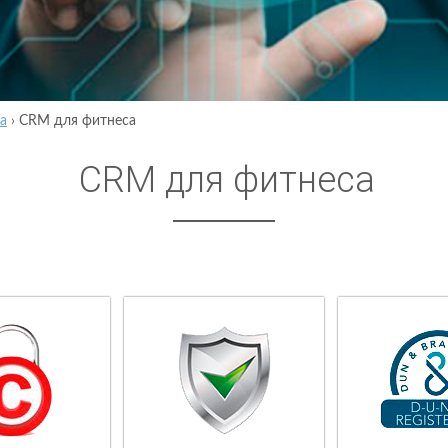
а
›
CRM для фитнеса
CRM для фитнеса