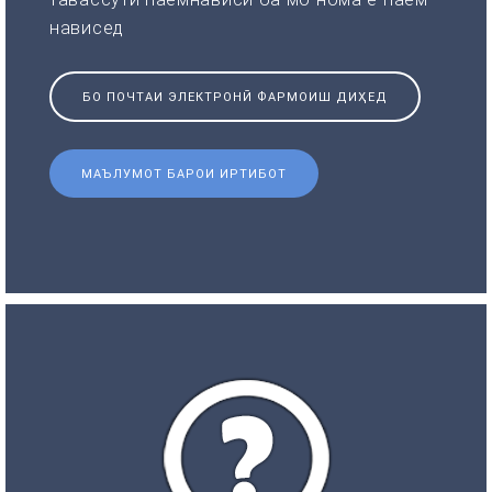
нависед
БО ПОЧТАИ ЭЛЕКТРОНӢ ФАРМОИШ ДИҲЕД
МАЪЛУМОТ БАРОИ ИРТИБОТ