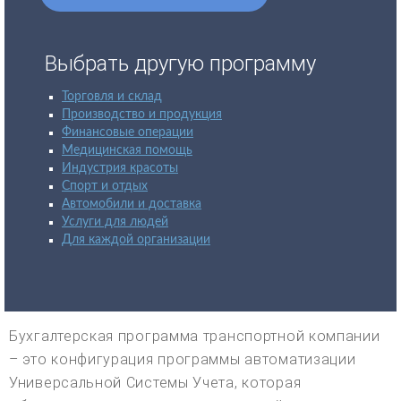
Выбрать другую программу
Торговля и склад
Производство и продукция
Финансовые операции
Медицинская помощь
Индустрия красоты
Спорт и отдых
Автомобили и доставка
Услуги для людей
Для каждой организации
Бухгалтерская программа транспортной компании
– это конфигурация программы автоматизации
Универсальной Системы Учета, которая