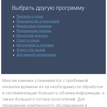
Выбрать другую программу
Торговля и склад
Производство и продукция
Финансовые операции
Медицинская помощь
Индустрия красоты
Спорт и отдых
Автомобили и доставка
Услуги для людей
Для каждой организации
Многие клиники сталкиваются с проблемой
нехватки времени из-за необходимости обработки
и систематизации большого объема информации, а
также большого потока посетителей. Для
проведения комплексного обследования и