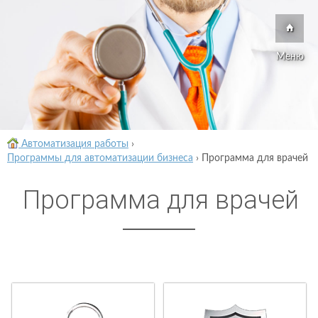
Меню
Автоматизация работы
›
Программы для автоматизации бизнеса
›
Программа для врачей
Программа для врачей