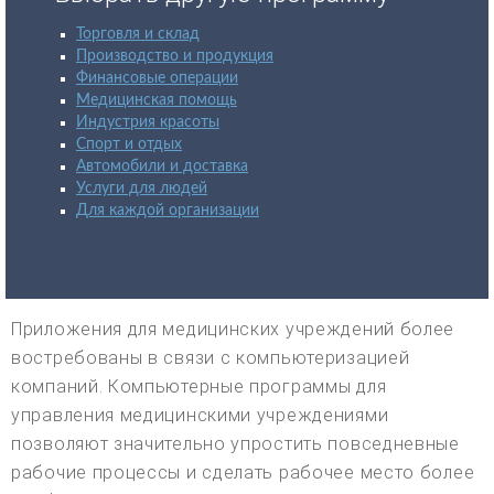
Торговля и склад
Производство и продукция
Финансовые операции
Медицинская помощь
Индустрия красоты
Спорт и отдых
Автомобили и доставка
Услуги для людей
Для каждой организации
Приложения для медицинских учреждений более
востребованы в связи с компьютеризацией
компаний. Компьютерные программы для
управления медицинскими учреждениями
позволяют значительно упростить повседневные
рабочие процессы и сделать рабочее место более