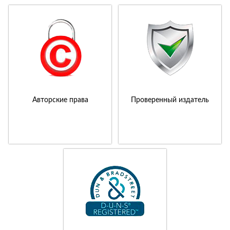
Авторские права
Проверенный издатель