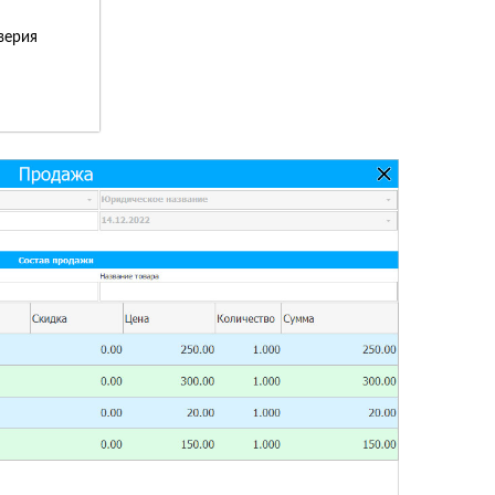
верия