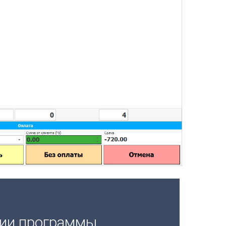
ции программы