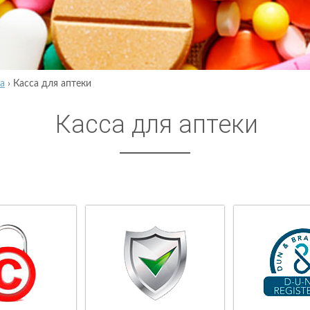
а
›
Касса для аптеки
Касса для аптеки