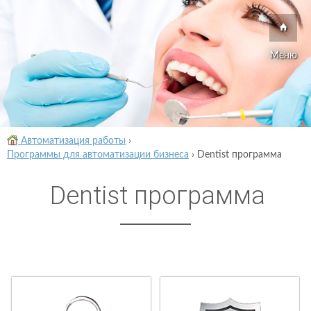
Меню
Автоматизация работы
›
Программы для автоматизации бизнеса
›
Dentist программа
Dentist программа