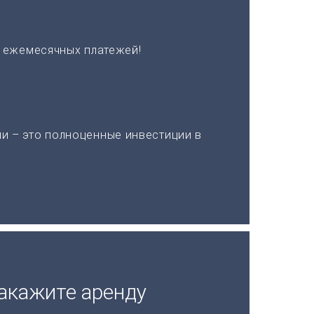
х ежемесячных платежей!
и – это полноценные инвестиции в
акажите аренду