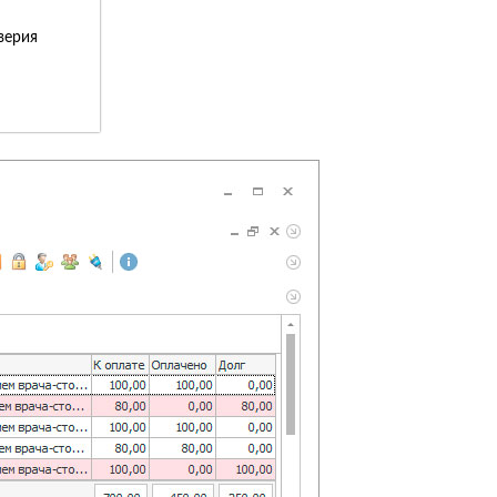
верия