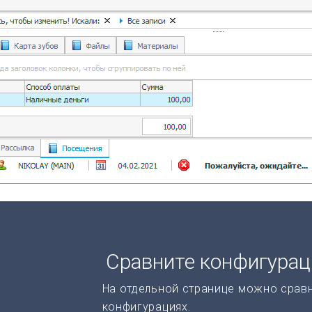
Сравните конфигура
На отдельной странице можно срав
конфигурациях.