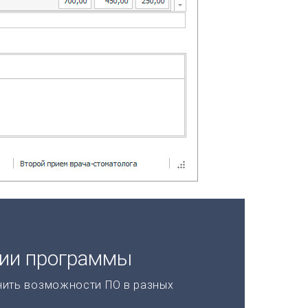
ции программы
нить возможности ПО в разных