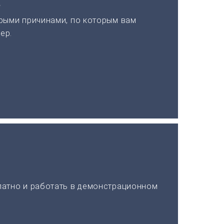
а
рыми причинами, по которым вам
ер.
латно и работать в демонстрационном