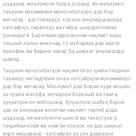
шудаанд, маълумоти пурра доранд. Ин маълумот
таърихи мукаммали муносибатҳоро дар бар
мегирад - дастовардҳо, корҳои анҷомдодашуда,
хатсайрҳо, парвозҳо ва ғайра, шаҳодатномаи
ронандагӣ. Барномаи идоракунии нақлиёт инро
пешакӣ эълон мекунад, то мубодила дар вақти
мувофиқ ва бидуни зарар ба ширкат анҷом дода
шавад.
Таърихи муносибатҳои нақлиётӣ аз ҷумла таърихи
таъмиру нигоҳдории он ва хатсайрҳои мукаммалро
дар бар мегирад. Маълумот дар бораи худи мошин,
аз ҷумла масофа, иқтидори боркашӣ ва тамға,
ҳуҷҷатҳои он мебошанд. Ҳуҷҷатҳои шабеҳ барои
ҳар як ронандаи воситаи нақлиёт тартиб дода
шудаанд, ки маълумоти шахсӣ ва тахассуси ӯ,
таҷрибаи корӣ ва номгӯи корҳое, ки дар ширкат
иҷро мешаванд - хатсайрҳо аз рӯи давраҳои