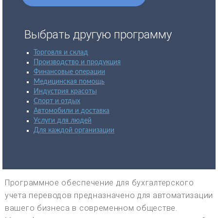
Выбрать другую программу
Торговля и склад
Производство и продукция
Финансовые операции
Медицинская помощь
Индустрия красоты
Спорт и отдых
Автомобили и доставка
Услуги для людей
Для каждой организации
Программное обеспечение для бухгалтерского
учета переводов предназначено для автоматизации
вашего бизнеса в современном обществе.