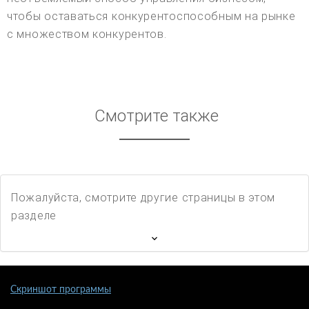
чтобы оставаться конкурентоспособным на рынке
с множеством конкурентов.
Смотрите также
Пожалуйста, смотрите другие страницы в этом
разделе
Скриншот программы