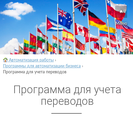
Меню
Автоматизация работы
›
Программы для автоматизации бизнеса
›
Программа для учета переводов
Программа для учета
переводов