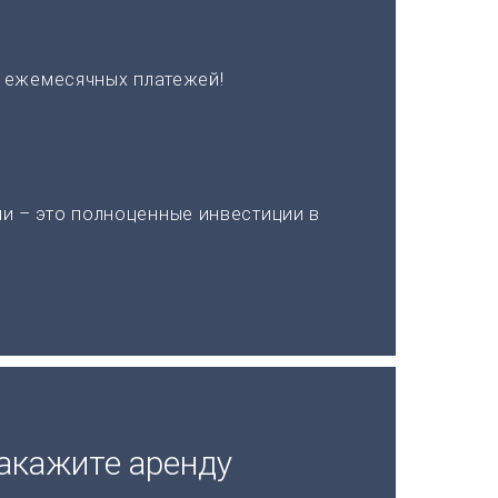
х ежемесячных платежей!
и – это полноценные инвестиции в
акажите аренду