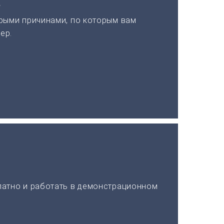
а
рыми причинами, по которым вам
ер.
латно и работать в демонстрационном