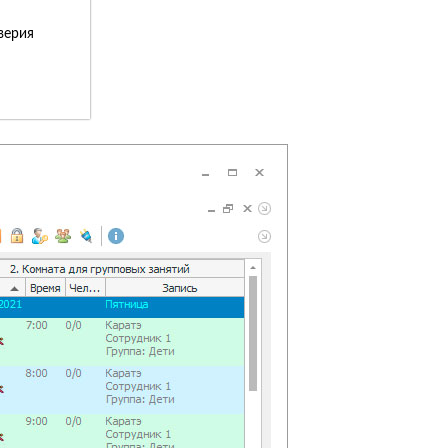
верия