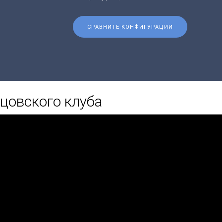
СРАВНИТЕ КОНФИГУРАЦИИ
цовского клуба