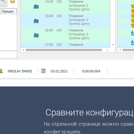
Сравните конфигура
На отдельной странице можно срав
конфигурациях.