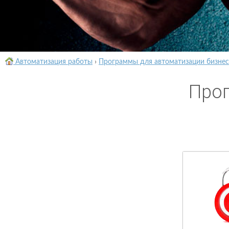
Автоматизация работы
›
Программы для автоматизации бизнес
Прог