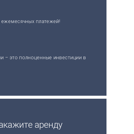
х ежемесячных платежей!
и – это полноценные инвестиции в
акажите аренду