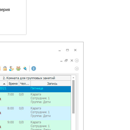
верия