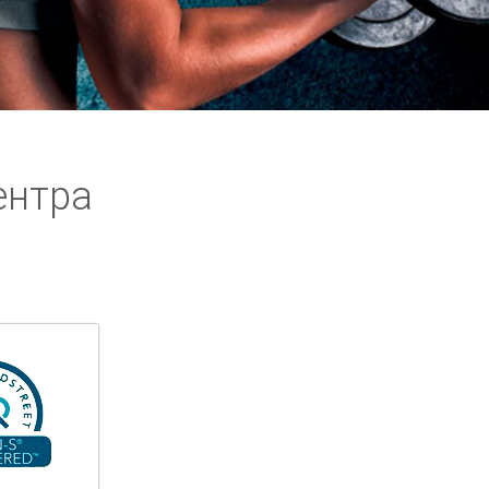
ентра