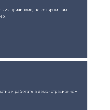
а
рыми причинами, по которым вам
ер.
латно и работать в демонстрационном