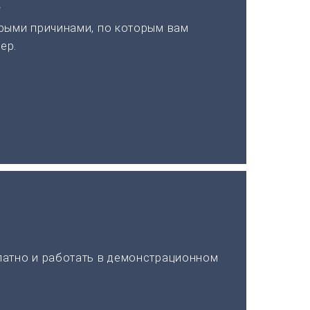
а
рыми причинами, по которым вам
ер.
латно и работать в демонстрационном