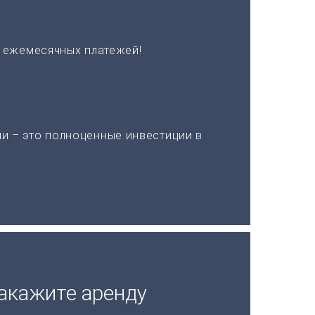
х ежемесячных платежей!
и – это полноценные инвестиции в
акажите аренду