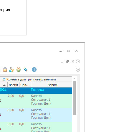
верия