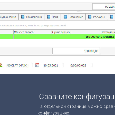
Сравните конфигура
На отдельной странице можно срав
конфигурациях.