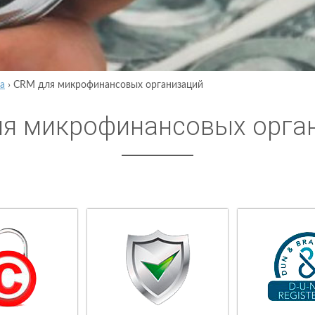
а
›
CRM для микрофинансовых организаций
я микрофинансовых орга