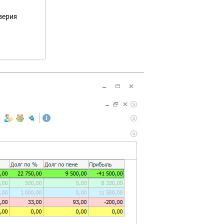
верия