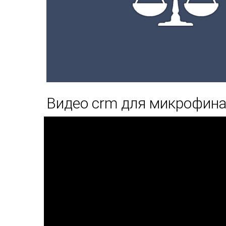
Видео crm для микрофина