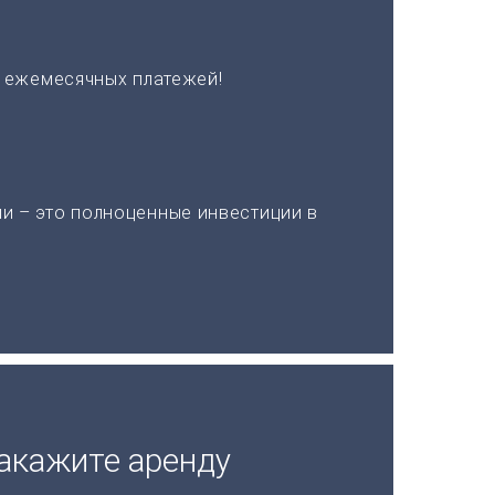
х ежемесячных платежей!
и – это полноценные инвестиции в
акажите аренду