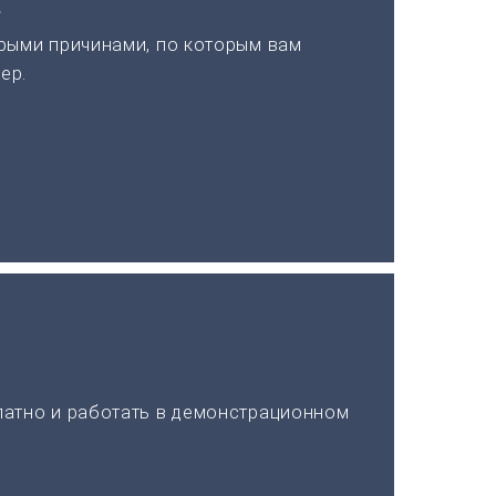
а
рыми причинами, по которым вам
ер.
латно и работать в демонстрационном