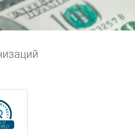
низаций