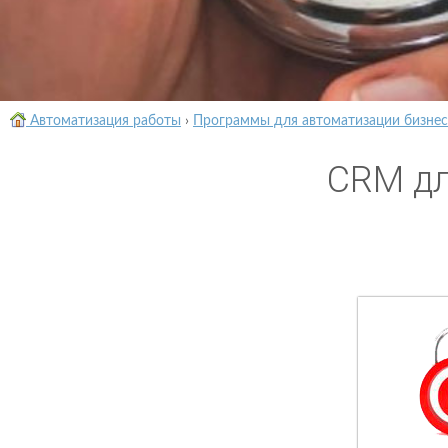
Автоматизация работы
›
Программы для автоматизации бизнес
CRM дл