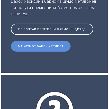
Барои харидани барнома шумо метавонед
тавассути паёмнависӣ ба мо нома ё паём
нависед
БО ПОЧТАИ ЭЛЕКТРОНӢ ФАРМОИШ ДИҲЕД
МАЪЛУМОТ БАРОИ ИРТИБОТ