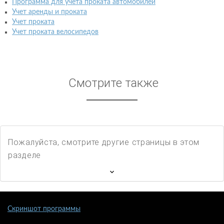
Программа для учета проката автомобилей
Учет аренды и проката
Учет проката
Учет проката велосипедов
Смотрите также
Пожалуйста, смотрите другие страницы в этом
разделе
Скриншот программы