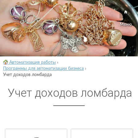
Меню
Автоматизация работы
›
Программы для автоматизации бизнеса
›
Учет доходов ломбарда
Учет доходов ломбарда