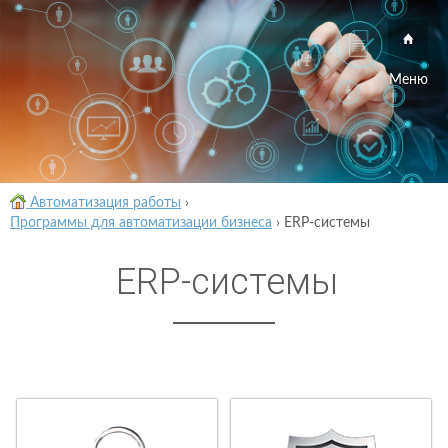
Меню
Автоматизация работы
›
Программы для автоматизации бизнеса
›
ERP-системы
ERP-системы