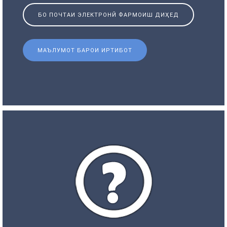
БО ПОЧТАИ ЭЛЕКТРОНӢ ФАРМОИШ ДИҲЕД
МАЪЛУМОТ БАРОИ ИРТИБОТ