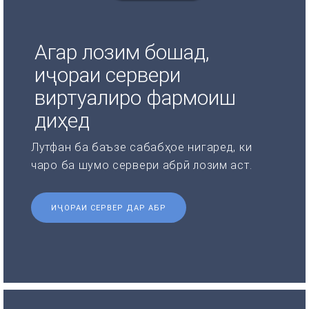
Агар лозим бошад,
иҷораи сервери
виртуалиро фармоиш
диҳед
Лутфан ба баъзе сабабҳое нигаред, ки
чаро ба шумо сервери абрӣ лозим аст.
ИҶОРАИ СЕРВЕР ДАР АБР