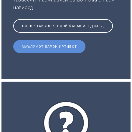
нависед
БО ПОЧТАИ ЭЛЕКТРОНӢ ФАРМОИШ ДИҲЕД
МАЪЛУМОТ БАРОИ ИРТИБОТ