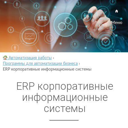
Меню
Автоматизация работы
›
Программы для автоматизации бизнеса
›
ERP корпоративные информационные системы
ERP корпоративные
информационные
системы