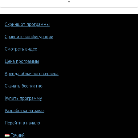
Скриншот программы
Сравните конфигурации
Смотреть видео
Цена программы
Аренда облачного сервера
Скачать бесплатно
Купить программу
Разработка на заказ
Перейти в начало
Тоҷикӣ