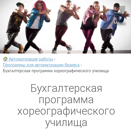
Меню
Автоматизация работы
›
Программы для автоматизации бизнеса
›
Бухгалтерская программа хореографического училища
Бухгалтерская
программа
хореографического
училища