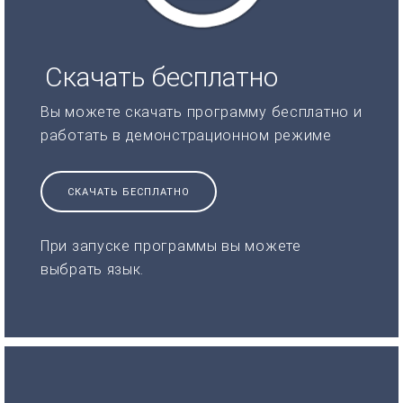
Скачать бесплатно
Вы можете скачать программу бесплатно и
работать в демонстрационном режиме
СКАЧАТЬ БЕСПЛАТНО
При запуске программы вы можете
выбрать язык.