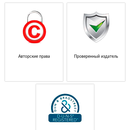
Авторские права
Проверенный издатель