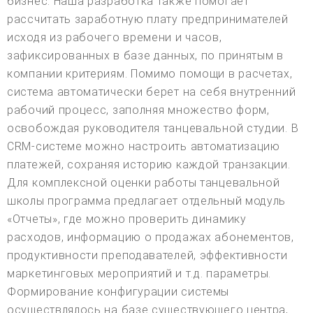
бизнес. Наша разработка также помогает
рассчитать заработную плату предпринимателей
исходя из рабочего времени и часов,
зафиксированных в базе данных, по принятым в
компании критериям. Помимо помощи в расчетах,
система автоматически берет на себя внутренний
рабочий процесс, заполняя множество форм,
освобождая руководителя танцевальной студии. В
CRM-системе можно настроить автоматизацию
платежей, сохраняя историю каждой транзакции.
Для комплексной оценки работы танцевальной
школы программа предлагает отдельный модуль
«Отчеты», где можно проверить динамику
расходов, информацию о продажах абонементов,
продуктивности преподавателей, эффективности
маркетинговых мероприятий и т.д. параметры.
Формирование конфигурации системы
осуществлялось на базе существующего центра,