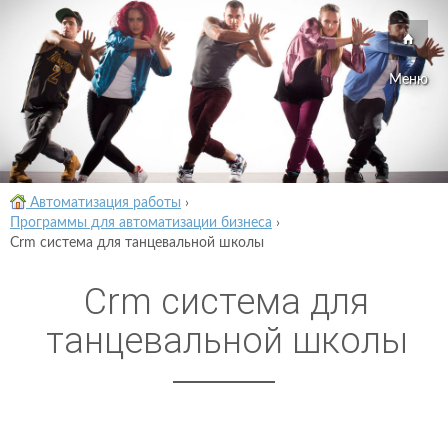
Меню
Автоматизация работы
›
Программы для автоматизации бизнеса
›
Crm система для танцевальной школы
Crm система для
танцевальной школы