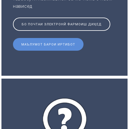
нависед
БО ПОЧТАИ ЭЛЕКТРОНӢ ФАРМОИШ ДИҲЕД
МАЪЛУМОТ БАРОИ ИРТИБОТ