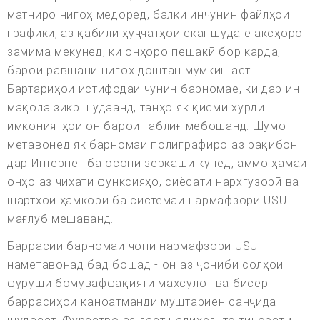
матниро нигоҳ медоред, балки инчунин файлҳои
графикӣ, аз қабили ҳуҷҷатҳои сканшуда ё аксҳоро
замима мекунед, ки онҳоро пешакӣ бор карда,
барои равшанӣ нигоҳ доштан мумкин аст.
Бартариҳои истифодаи чунин барномае, ки дар ин
мақола зикр шудаанд, танҳо як қисми хурди
имкониятҳои он барои таблиғ мебошанд. Шумо
метавонед як барномаи полиграфиро аз рақибон
дар Интернет ба осонӣ зеркашӣ кунед, аммо ҳамаи
онҳо аз ҷиҳати функсияҳо, сиёсати нархгузорӣ ва
шартҳои ҳамкорӣ ба системаи нармафзори USU
мағлуб мешаванд.
Баррасии барномаи чопи нармафзори USU
наметавонад бад бошад - он аз ҷониби солҳои
фурӯши бомуваффақияти маҳсулот ва бисёр
баррасиҳои қаноатманди муштариён санҷида