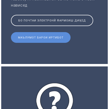
нависед
БО ПОЧТАИ ЭЛЕКТРОНӢ ФАРМОИШ ДИҲЕД
МАЪЛУМОТ БАРОИ ИРТИБОТ