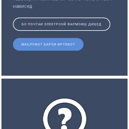
нависед
БО ПОЧТАИ ЭЛЕКТРОНӢ ФАРМОИШ ДИҲЕД
МАЪЛУМОТ БАРОИ ИРТИБОТ