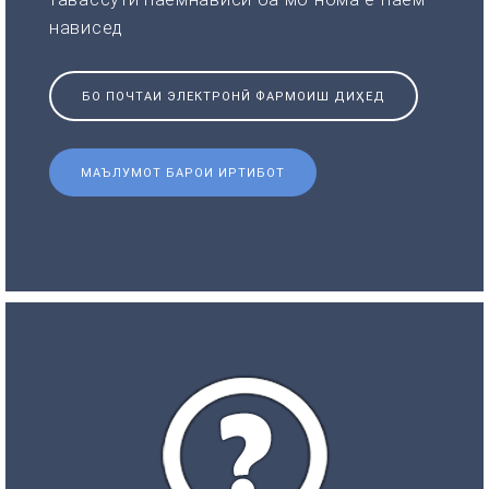
нависед
БО ПОЧТАИ ЭЛЕКТРОНӢ ФАРМОИШ ДИҲЕД
МАЪЛУМОТ БАРОИ ИРТИБОТ