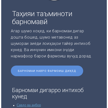
Таҳияи таъминоти
барномавӣ
Агар шумо хоҳед, ки барномаи дигар
дошта бошед, шумо метавонед аз
шумораи зиёди лоиҳаҳои тайёр интихоб
кунед. Ва инчунин имкони эҷоди
нармафзор барои фармоиш вуҷуд дорад.
БАРНОМАИ НАВРО ФАРМОИШ ДИҲЕД
Барномаи дигарро интихоб
кунед
Савдо ва анбор