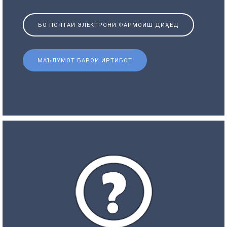
БО ПОЧТАИ ЭЛЕКТРОНӢ ФАРМОИШ ДИҲЕД
МАЪЛУМОТ БАРОИ ИРТИБОТ