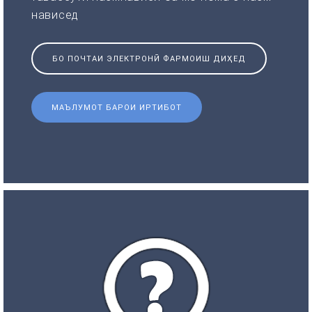
нависед
БО ПОЧТАИ ЭЛЕКТРОНӢ ФАРМОИШ ДИҲЕД
МАЪЛУМОТ БАРОИ ИРТИБОТ