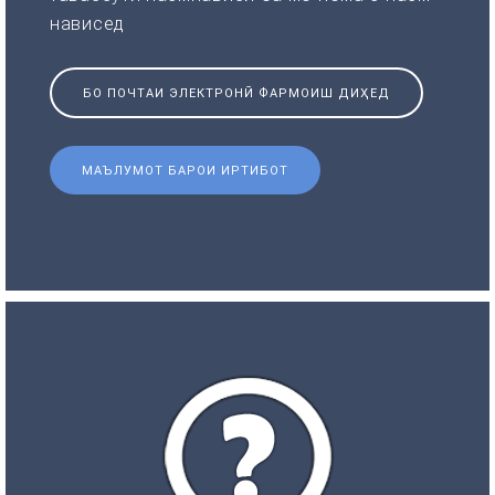
нависед
БО ПОЧТАИ ЭЛЕКТРОНӢ ФАРМОИШ ДИҲЕД
МАЪЛУМОТ БАРОИ ИРТИБОТ