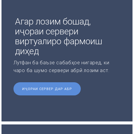
Агар лозим бошад,
иҷораи сервери
виртуалиро фармоиш
диҳед
Лутфан ба баъзе сабабҳое нигаред, ки
чаро ба шумо сервери абрӣ лозим аст.
ИҶОРАИ СЕРВЕР ДАР АБР