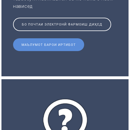
нависед
БО ПОЧТАИ ЭЛЕКТРОНӢ ФАРМОИШ ДИҲЕД
МАЪЛУМОТ БАРОИ ИРТИБОТ