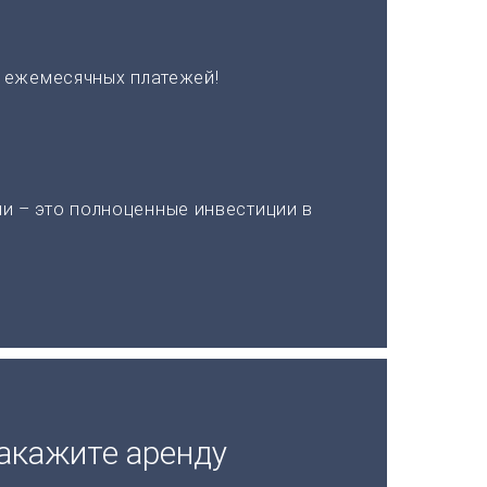
х ежемесячных платежей!
и – это полноценные инвестиции в
акажите аренду