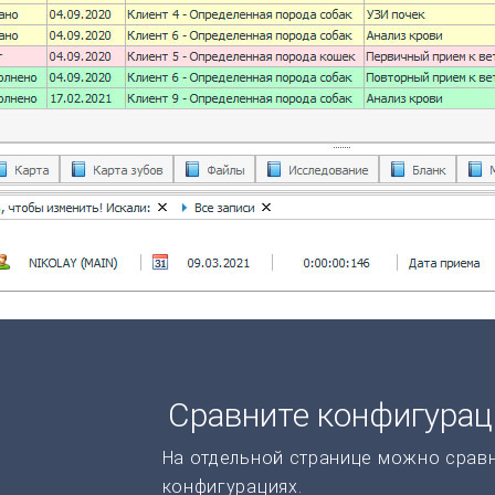
Сравните конфигура
На отдельной странице можно срав
конфигурациях.