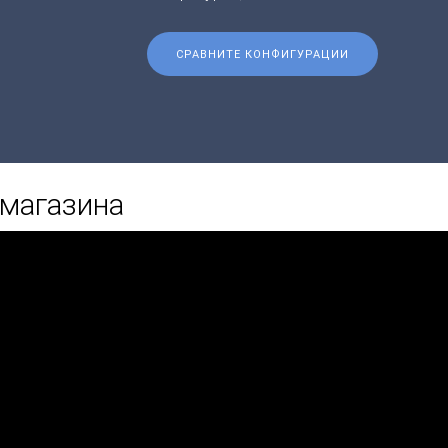
СРАВНИТЕ КОНФИГУРАЦИИ
омагазина