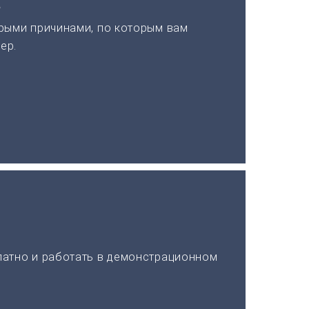
а
рыми причинами, по которым вам
ер.
латно и работать в демонстрационном