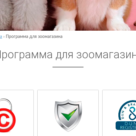
а
›
Программа для зоомагазина
рограмма для зоомагази