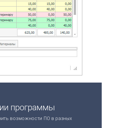
ции программы
нить возможности ПО в разных