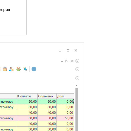
верия