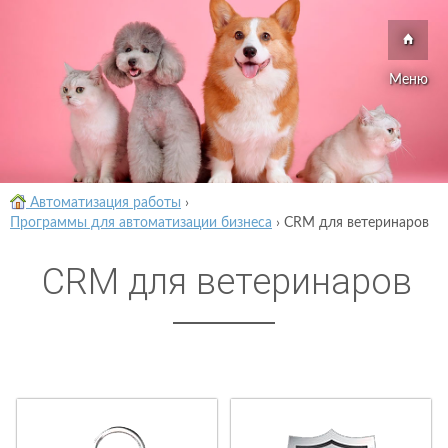
Меню
Автоматизация работы
›
Программы для автоматизации бизнеса
›
CRM для ветеринаров
CRM для ветеринаров