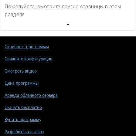
Пожалуйста, смотрите другие страницы в этом
разделе
Скриншот программы
Сравните конфигурации
Смотреть видео
Цена программы
Аренда облачного сервера
Скачать бесплатно
Купить программу
Разработка на заказ