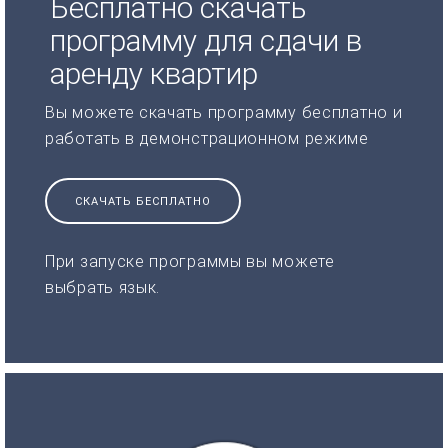
Бесплатно скачать
программу для сдачи в
аренду квартир
Вы можете скачать программу бесплатно и
работать в демонстрационном режиме
СКАЧАТЬ БЕСПЛАТНО
При запуске программы вы можете
выбрать язык.