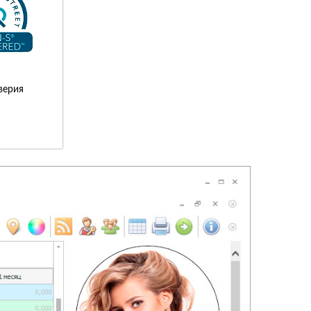
верия