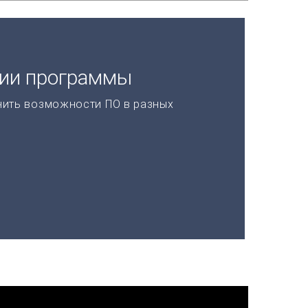
ции программы
нить возможности ПО в разных