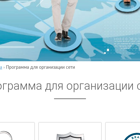
а
›
Программа для организации сети
грамма для организации 