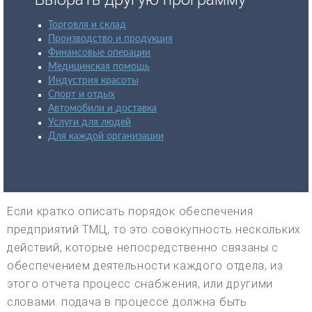
Торговля и склад
Производство и продукция
Финансовые операции
Медицинская помощь
Индустрия красоты
Спорт и отдых
Автомобили и доставка
Услуги для людей
Для каждой организации
Если кратко описать порядок обеспечения
предприятий ТМЦ, то это совокупность нескольких
действий, которые непосредственно связаны с
обеспечением деятельности каждого отдела, из
этого отчета процесс снабжения, или другими
словами. подача в процессе должна быть