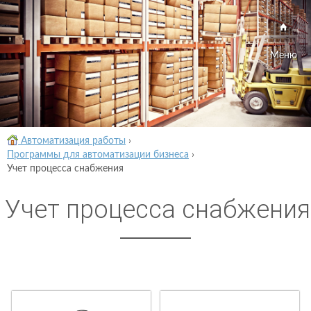
Меню
Автоматизация работы
›
Программы для автоматизации бизнеса
›
Учет процесса снабжения
Учет процесса снабжения