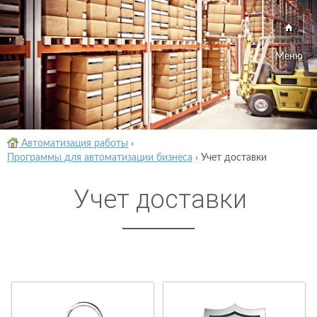
Меню
Автоматизация работы
›
Программы для автоматизации бизнеса
›
Учет доставки
Учет доставки