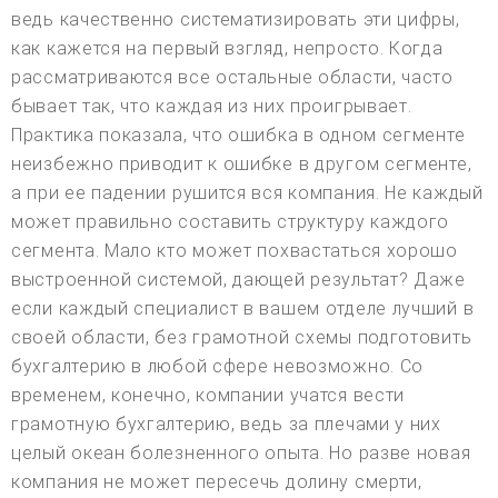
ведь качественно систематизировать эти цифры,
как кажется на первый взгляд, непросто. Когда
рассматриваются все остальные области, часто
бывает так, что каждая из них проигрывает.
Практика показала, что ошибка в одном сегменте
неизбежно приводит к ошибке в другом сегменте,
а при ее падении рушится вся компания. Не каждый
может правильно составить структуру каждого
сегмента. Мало кто может похвастаться хорошо
выстроенной системой, дающей результат? Даже
если каждый специалист в вашем отделе лучший в
своей области, без грамотной схемы подготовить
бухгалтерию в любой сфере невозможно. Со
временем, конечно, компании учатся вести
грамотную бухгалтерию, ведь за плечами у них
целый океан болезненного опыта. Но разве новая
компания не может пересечь долину смерти,