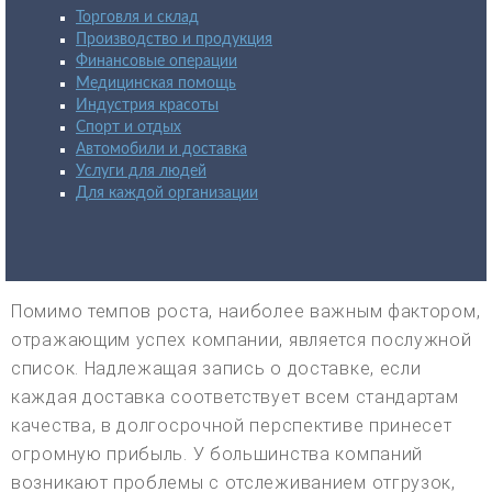
Торговля и склад
Производство и продукция
Финансовые операции
Медицинская помощь
Индустрия красоты
Спорт и отдых
Автомобили и доставка
Услуги для людей
Для каждой организации
Помимо темпов роста, наиболее важным фактором,
отражающим успех компании, является послужной
список. Надлежащая запись о доставке, если
каждая доставка соответствует всем стандартам
качества, в долгосрочной перспективе принесет
огромную прибыль. У большинства компаний
возникают проблемы с отслеживанием отгрузок,