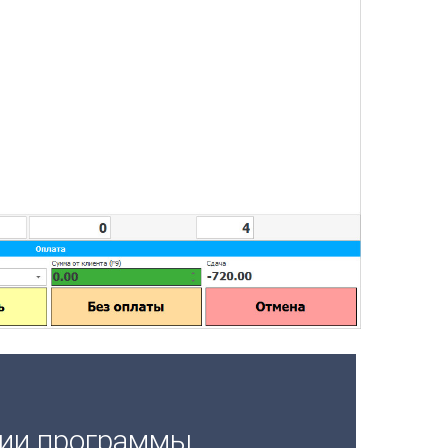
ции программы