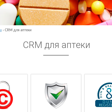
а
›
CRM для аптеки
CRM для аптеки