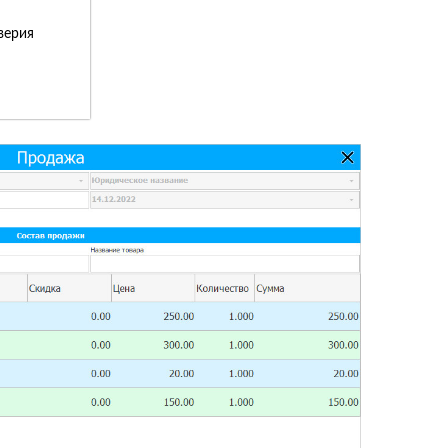
верия