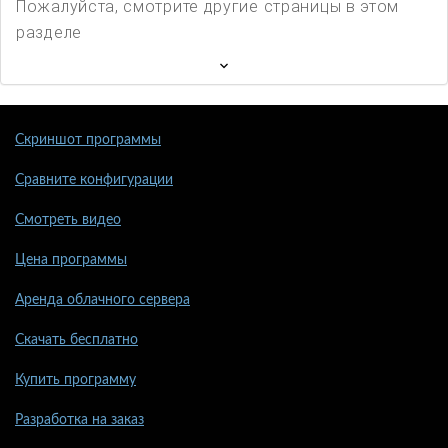
Пожалуйста, смотрите другие страницы в этом
разделе
Скриншот программы
Сравните конфигурации
Смотреть видео
Цена программы
Аренда облачного сервера
Скачать бесплатно
Купить программу
Разработка на заказ