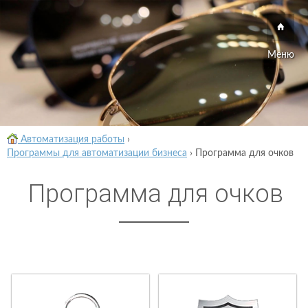
Меню
Автоматизация работы
›
Программы для автоматизации бизнеса
›
Программа для очков
Программа для очков