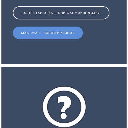
БО ПОЧТАИ ЭЛЕКТРОНӢ ФАРМОИШ ДИҲЕД
МАЪЛУМОТ БАРОИ ИРТИБОТ