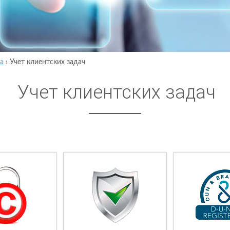
а
›
Учет клиентских задач
Учет клиентских задач