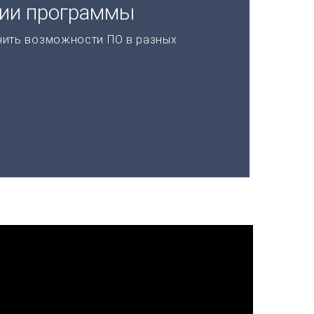
ции программы
нить возможности ПО в разных