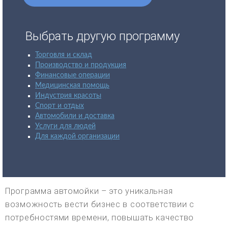
Выбрать другую программу
Торговля и склад
Производство и продукция
Финансовые операции
Медицинская помощь
Индустрия красоты
Спорт и отдых
Автомобили и доставка
Услуги для людей
Для каждой организации
Программа автомойки – это уникальная
возможность вести бизнес в соответствии с
потребностями времени, повышать качество